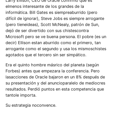
Larry Ellison, CEO de Oracle confirmó que es
elmenos interesante de los grandes de la
informática. Bill Gates es siempreaburrido (pero
difícil de ignorar), Steve Jobs es siempre arrogante
(pero tieneideas), Scott McNealy, patrón de Sun,
dejó de ser divertido con sus chistescontra
Microsoft pero se ve buena persona. El pobre (es un
decir) Ellison estan aburrido como el primero, tan
arrogante como el segundo y usa los mismoschistes
agotados que el tercero sin ser simpático.
Era el quinto hombre másrico del planeta (según
Forbes) antes que empezara la conferencia. Pero
lasacciones de Oracle bajaron en un 8% después de
su presentación y del anuncioparalelo de mediocres
resultados. Perdió puntos en esta competencia que
tantole importa.
Su estrategia noconvence.