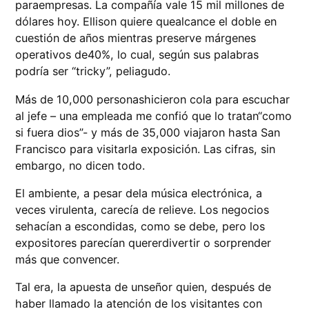
paraempresas. La compañía vale 15 mil millones de
dólares hoy. Ellison quiere quealcance el doble en
cuestión de años mientras preserve márgenes
operativos de40%, lo cual, según sus palabras
podría ser “tricky”, peliagudo.
Más de 10,000 personashicieron cola para escuchar
al jefe – una empleada me confió que lo tratan“como
si fuera dios”- y más de 35,000 viajaron hasta San
Francisco para visitarla exposición. Las cifras, sin
embargo, no dicen todo.
El ambiente, a pesar dela música electrónica, a
veces virulenta, carecía de relieve. Los negocios
sehacían a escondidas, como se debe, pero los
expositores parecían quererdivertir o sorprender
más que convencer.
Tal era, la apuesta de unseñor quien, después de
haber llamado la atención de los visitantes con