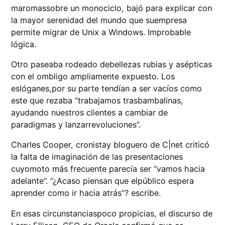
maromassobre un monociclo, bajó para explicar con
la mayor serenidad del mundo que suempresa
permite migrar de Unix a Windows. Improbable
lógica.
Otro paseaba rodeado debellezas rubias y asépticas
con el ombligo ampliamente expuesto. Los
eslóganes,por su parte tendían a ser vacíos como
este que rezaba “trabajamos trasbambalinas,
ayudando nuestros clientes a cambiar de
paradigmas y lanzarrevoluciones”.
Charles Cooper, cronistay bloguero de C|net criticó
la falta de imaginación de las presentaciones
cuyomoto más frecuente parecía ser “vamos hacia
adelante”. “¿Acaso piensan que elpúblico espera
aprender como ir hacia atrás”? escribe.
En esas circunstanciaspoco propicias, el discurso de