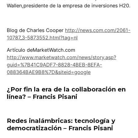
Wallen,presidente de la empresa de inversiones H20.
Blog de Charles Cooper
http://news.com.com/2061-
10787_3-5873552.html?tag=nl
Artículo deMarketWatch.com
http://www.marketwatch.com/news/story.asp?
guid=%7B41C9ADF7-8828-4BEB-8EFA-
088364BAE9B8%7D&siteid=google
¿Por fin la era de la collaboración en
línea? – Francis Pisani
Redes inalámbricas: tecnología y
democratización – Francis Pisani