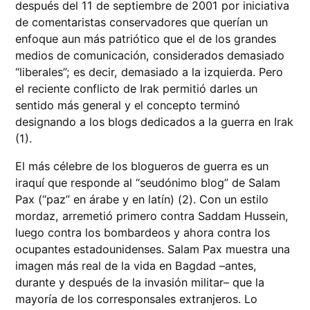
después del 11 de septiembre de 2001 por iniciativa
de comentaristas conservadores que querían un
enfoque aun más patriótico que el de los grandes
medios de comunicación, considerados demasiado
“liberales”; es decir, demasiado a la izquierda. Pero
el reciente conflicto de Irak permitió darles un
sentido más general y el concepto terminó
designando a los blogs dedicados a la guerra en Irak
(1).
El más célebre de los blogueros de guerra es un
iraquí que responde al “seudónimo blog” de Salam
Pax (“paz” en árabe y en latín) (2). Con un estilo
mordaz, arremetió primero contra Saddam Hussein,
luego contra los bombardeos y ahora contra los
ocupantes estadounidenses. Salam Pax muestra una
imagen más real de la vida en Bagdad –antes,
durante y después de la invasión militar– que la
mayoría de los corresponsales extranjeros. Lo