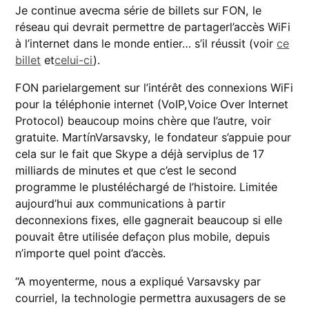
Je continue avecma série de billets sur FON, le
réseau qui devrait permettre de partagerl’accès WiFi
à l’internet dans le monde entier… s’il réussit (voir
ce
billet
et
celui-ci
).
FON parielargement sur l’intérêt des connexions WiFi
pour la téléphonie internet (VoIP,Voice Over Internet
Protocol) beaucoup moins chère que l’autre, voir
gratuite. MartínVarsavsky, le fondateur s’appuie pour
cela sur le fait que Skype a déjà serviplus de 17
milliards de minutes et que c’est le second
programme le plustéléchargé de l’histoire. Limitée
aujourd’hui aux communications à partir
deconnexions fixes, elle gagnerait beaucoup si elle
pouvait être utilisée defaçon plus mobile, depuis
n’importe quel point d’accès.
“A moyenterme, nous a expliqué Varsavsky par
courriel, la technologie permettra auxusagers de se