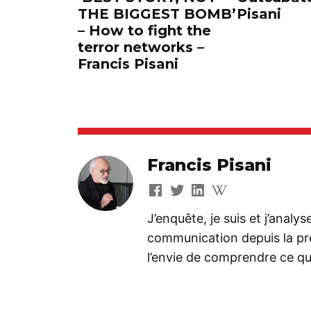
THE BIGGEST BOMB’
Pisani
– How to fight the
terror networks –
Francis Pisani
Francis Pisani
J’enquête, je suis et j’analy
communication depuis la préh
l’envie de comprendre ce que