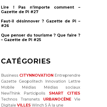
Lire ! Pas n’importe comment –
Gazette de Pi #27
Faut-il désinnover ? Gazette de Pi –
#26
Que penser du tourisme ? Que faire ?
– Gazette de Pi #25
CATÉGORIES
Business
CITYNNOVATION
Entreprendre
Gazette
Geopolitech
Innovation
Lettre
Mobile
Médias
Médias sociaux
NewThink
Participolis
SMART CITIES
Technos
Transnets
URBANOCÈNE
Vie
Digitale
VILLES
Winch 5
À la une