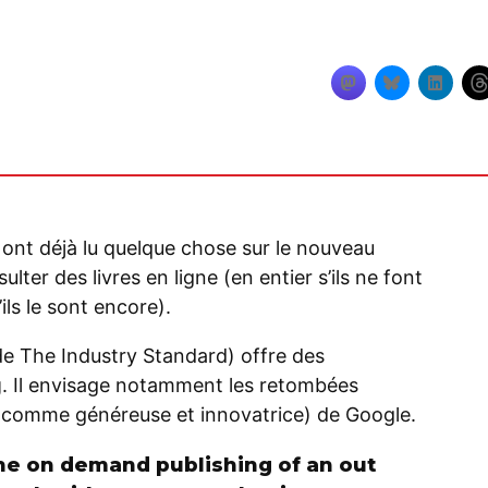
us ont déjà lu quelque chose sur le nouveau
ter des livres en ligne (en entier s’ils ne font
’ils le sont encore).
 de The Industry Standard) offre des
g
. Il envisage notamment les retombées
s comme généreuse et innovatrice) de Google.
 the on demand publishing of an out