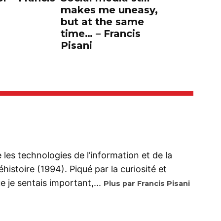
makes me uneasy,
but at the same
time… – Francis
Pisani
se les technologies de l’information et de la
istoire (1994). Piqué par la curiosité et
 je sentais important,...
Plus par Francis Pisani