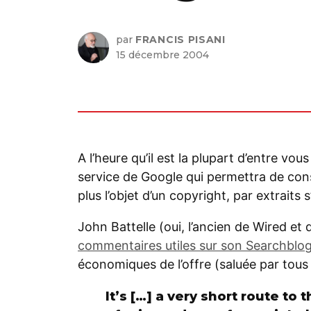
par
FRANCIS PISANI
15 décembre 2004
A l’heure qu’il est la plupart d’entre vo
service de Google qui permettra de consul
plus l’objet d’un copyright, par extraits s
John Battelle (oui, l’ancien de Wired et
commentaires utiles sur son Searchblo
économiques de l’offre (saluée par tou
It’s […] a very short route to