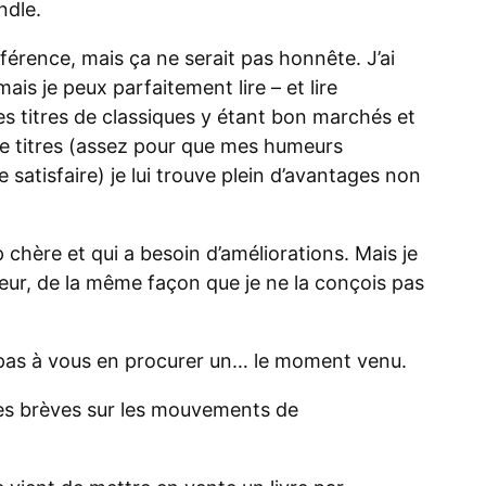
ndle.
ifférence, mais ça ne serait pas honnête. J’ai
ais je peux parfaitement lire – et lire
les titres de classiques y étant bon marchés et
e titres (assez pour que mes humeurs
satisfaire) je lui trouve plein d’avantages non
op chère et qui a besoin d’améliorations. Mais je
eur, de la même façon que je ne la conçois pas
 pas à vous en procurer un… le moment venu.
ques brèves sur les mouvements de