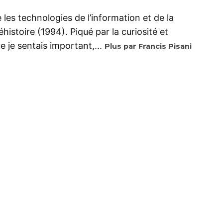
se les technologies de l’information et de la
istoire (1994). Piqué par la curiosité et
 je sentais important,...
Plus par Francis Pisani