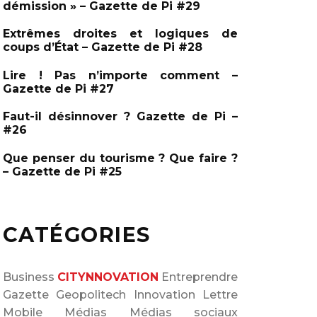
démission » – Gazette de Pi #29
e
Extrêmes droites et logiques de
r
coups d’État – Gazette de Pi #28
:
Lire ! Pas n’importe comment –
Gazette de Pi #27
Faut-il désinnover ? Gazette de Pi –
#26
Que penser du tourisme ? Que faire ?
– Gazette de Pi #25
CATÉGORIES
Business
CITYNNOVATION
Entreprendre
Gazette
Geopolitech
Innovation
Lettre
Mobile
Médias
Médias sociaux