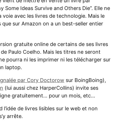
ient de mettre en vente un livre par
Why Some Ideas Survive and Others Die”. Elle ne
la voie avec les livres de technologie. Mais le
rs que sur Amazon on a un best-seller entier
rsion gratuite online de certains de ses livres
e Paulo Coelho. Mais les titres ne seront
e pourra ni les imprimer ni les télécharger sur
n laptop.
ignalée par Cory Doctorow
sur BoingBoing),
an
(lui aussi chez HarperCollins) invite ses
en ligne gratuitement… pour un mois, etc…
l’idée de livres lisibles sur le web et non
’y arrête.