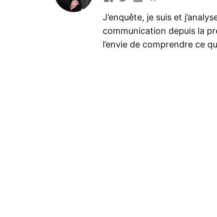
J’enquête, je suis et j’analy
communication depuis la préh
l’envie de comprendre ce que