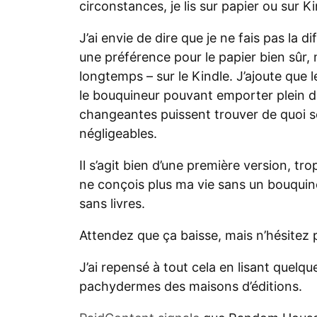
circonstances, je lis sur papier ou sur Ki
J’ai envie de dire que je ne fais pas la d
une préférence pour le papier bien sûr, m
longtemps – sur le Kindle. J’ajoute que 
le bouquineur pouvant emporter plein d
changeantes puissent trouver de quoi se 
négligeables.
Il s’agit bien d’une première version, tr
ne conçois plus ma vie sans un bouquin
sans livres.
Attendez que ça baisse, mais n’hésitez
J’ai repensé à tout cela en lisant quel
pachydermes des maisons d’éditions.