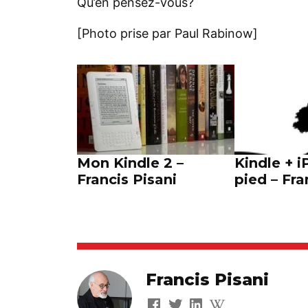
Qu’en pensez-vous?
[Photo prise par Paul Rabinow]
Mon Kindle 2 –
Kindle + i
Francis Pisani
pied – Fra
Francis Pisani