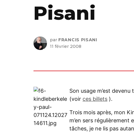
Pisani
par
FRANCIS PISANI
11 février 2008
Son usage m’est devenu tel
(voir
ces billets
).
Trois mois après, mon Kin
m’en sers régulièrement et
tâches, je ne lis pas autan