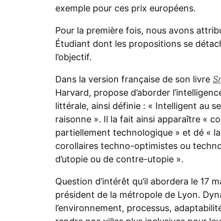
exemple pour ces prix européens.
Pour la première fois, nous avons attrib
Étudiant dont les propositions se détach
l’objectif.
Dans la version française de son livre
S
Harvard, propose d’aborder l’intelligenc
littérale, ainsi définie : « Intelligent 
raisonne ». Il la fait ainsi apparaître «
partiellement technologique » et dé « l
corollaires techno-optimistes ou techn
d’utopie ou de contre-utopie ».
Question d’intérêt qu’il abordera le 17 
président de la métropole de Lyon. Dyna
l’environnement, processus, adaptabilit