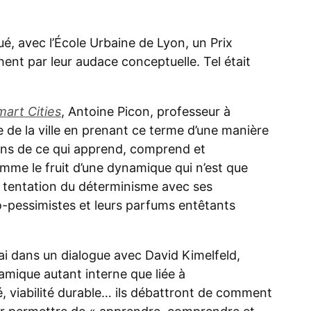
ué, avec l’École Urbaine de Lyon, un Prix
ent par leur audace conceptuelle. Tel était
mart Cities
, Antoine Picon, professeur à
e de la ville en prenant ce terme d’une manière
au sens de ce qui apprend, comprend et
 comme le fruit d’une dynamique qui n’est que
a tentation du déterminisme avec ses
o-pessimistes et leurs parfums entêtants
mai dans un dialogue avec David Kimelfeld,
mique autant interne que liée à
é, viabilité durable… ils débattront de comment