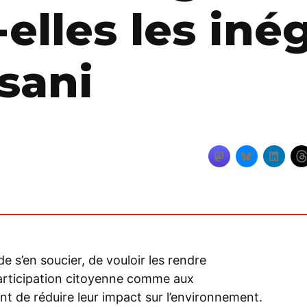
elles les inég
isani
, de s’en soucier, de vouloir les rendre
 participation citoyenne comme aux
t de réduire leur impact sur l’environnement.