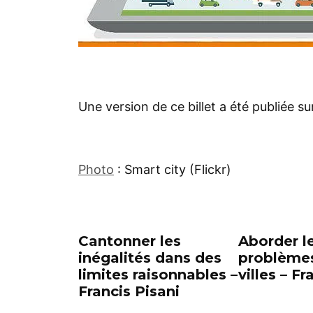
Une version de ce billet a été publiée su
Photo
: Smart city (Flickr)
Cantonner les
Aborder l
inégalités dans des
problèmes
limites raisonnables –
villes – Fr
Francis Pisani