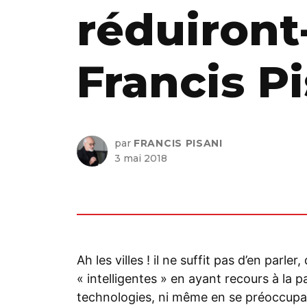
réduiront-
Francis P
par
FRANCIS PISANI
3 mai 2018
Ah les villes ! il ne suffit pas d’en parler
« intelligentes » en ayant recours à la
technologies, ni même en se préoccupan