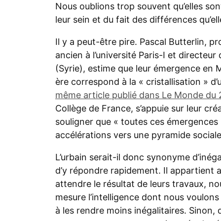
Nous oublions trop souvent qu’elles son
leur sein et du fait des différences qu’el
Il y a peut-être pire. Pascal Butterlin, 
ancien à l’université Paris-I et directeu
(Syrie), estime que leur émergence en 
ère correspond à la « cristallisation » d
même article publié dans Le Monde du 
Collège de France, s’appuie sur leur cré
souligner que « toutes ces émergences s
accélérations vers une pyramide sociale
L’urbain serait-il donc synonyme d’inégal
d’y répondre rapidement. Il appartient a
attendre le résultat de leurs travaux, 
mesure l’intelligence dont nous voulons 
à les rendre moins inégalitaires.
Sinon, 