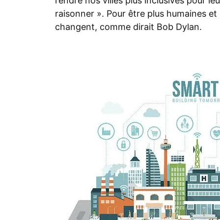
rendre nos villes plus inclusives pour 
raisonner ».
Pour être plus humaines et
changent, comme dirait Bob Dylan.