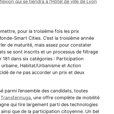
lexion qui se tiendra à l’Hôtel de ville de Lyon
mettre, pour la troisiéme fois les prix
onde-Smart Cities. C’est la troisième année
rler de maturité, mais assez pour constater
ts se sont inscrits et un processus de filtrage
r 181 dans six catégories : Participation
n urbaine, Habitat/Urbanisme et Action
décidé de ne pas accorder un prix et deux
isé parmi l’ensemble des candidats, toutes
à
Transfermuga
, une offre complète de mobilité
pagne qui tire largement parti des technologies
ainsi que de la participation citoyenne. Un bel