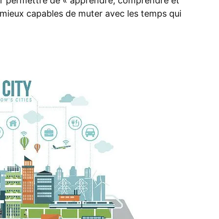
leur permettre de « apprendre, comprendre et
 mieux capables de muter avec les temps qui