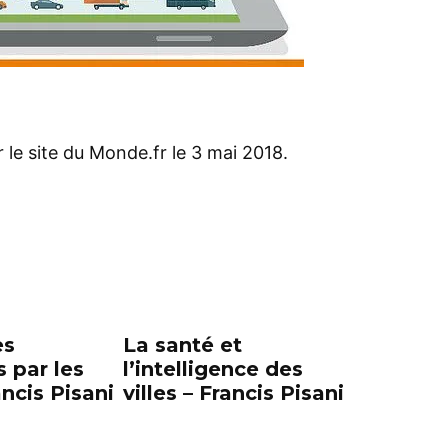
r le site du Monde.fr le 3 mai 2018.
es
La santé et
 par les
l’intelligence des
ancis Pisani
villes – Francis Pisani