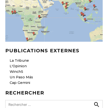
PUBLICATIONS EXTERNES
La Tribune
L'Opinion
Winch5
Un Paso Más
Cap Gemini
RECHERCHER
R