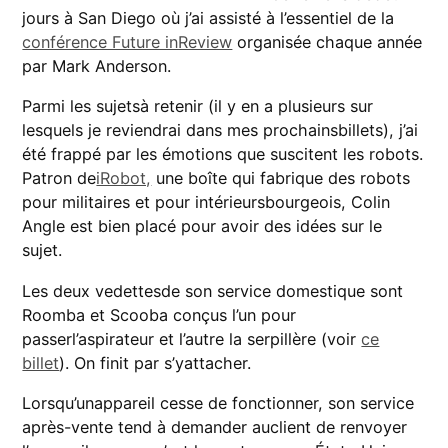
jours à San Diego où j’ai assisté à l’essentiel de la
conférence Future inReview
organisée chaque année
par Mark Anderson.
Parmi les sujetsà retenir (il y en a plusieurs sur
lesquels je reviendrai dans mes prochainsbillets), j’ai
été frappé par les émotions que suscitent les robots.
Patron de
iRobot,
une boîte qui fabrique des robots
pour militaires et pour intérieursbourgeois, Colin
Angle est bien placé pour avoir des idées sur le
sujet.
Les deux vedettesde son service domestique sont
Roomba et Scooba conçus l’un pour
passerl’aspirateur et l’autre la serpillère (voir
ce
billet
). On finit par s’yattacher.
Lorsqu’unappareil cesse de fonctionner, son service
après-vente tend à demander auclient de renvoyer