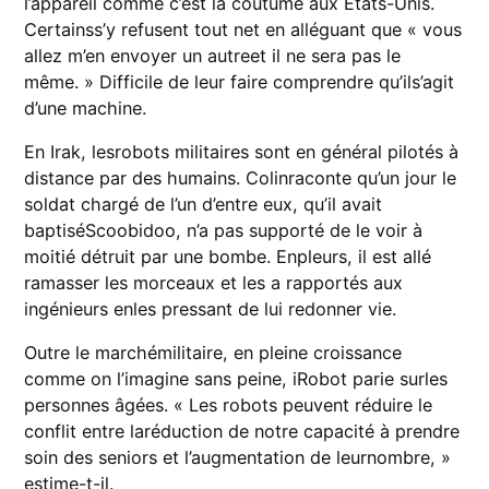
l’appareil comme c’est la coutume aux États-Unis.
Certainss’y refusent tout net en alléguant que « vous
allez m’en envoyer un autreet il ne sera pas le
même. » Difficile de leur faire comprendre qu’ils’agit
d’une machine.
En Irak, lesrobots militaires sont en général pilotés à
distance par des humains. Colinraconte qu’un jour le
soldat chargé de l’un d’entre eux, qu’il avait
baptiséScoobidoo, n’a pas supporté de le voir à
moitié détruit par une bombe. Enpleurs, il est allé
ramasser les morceaux et les a rapportés aux
ingénieurs enles pressant de lui redonner vie.
Outre le marchémilitaire, en pleine croissance
comme on l’imagine sans peine, iRobot parie surles
personnes âgées. « Les robots peuvent réduire le
conflit entre laréduction de notre capacité à prendre
soin des seniors et l’augmentation de leurnombre, »
estime-t-il.