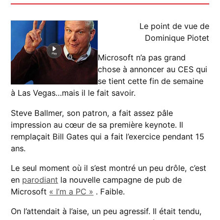
Le point de vue de
Dominique Piotet
Microsoft n’a pas grand
chose à annoncer au CES qui
se tient cette fin de semaine
à Las Vegas…mais il le fait savoir.
Steve Ballmer, son patron, a fait assez pâle
impression au cœur de sa première keynote. Il
remplaçait Bill Gates qui a fait l’exercice pendant 15
ans.
Le seul moment où il s’est montré un peu drôle, c’est
en
parodiant
la nouvelle campagne de pub de
Microsoft
« I’m a PC »
. Faible.
On l’attendait à l’aise, un peu agressif. Il était tendu,