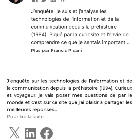
J’enquête, je suis et j’analyse les
technologies de l’information et de la
communication depuis la préhistoire
(1994). Piqué par la curiosité et l’envie de
comprendre ce que je sentais important,...
Plus par Francis Pisani
J’enquête sur les technologies de l’information et de
la communication depuis la préhistoire (1994). Curieux
et voyageur, je vais poser mes questions de par le
monde et c'est sur ce site que j'ai plaisir à partager les
meilleures réponses...
Pour lire la suite...
X
L
F
i
a
n
c