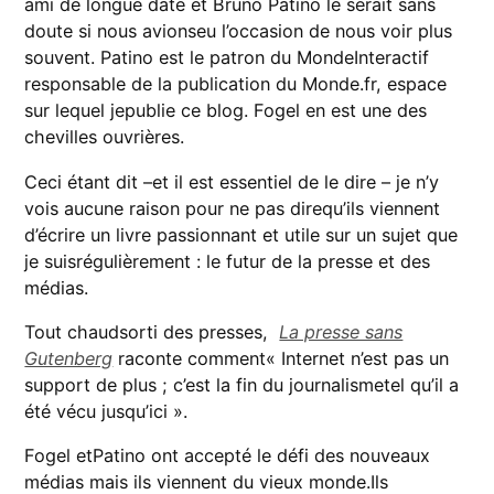
ami de longue date et Bruno Patino le serait sans
doute si nous avionseu l’occasion de nous voir plus
souvent. Patino est le patron du MondeInteractif
responsable de la publication du Monde.fr, espace
sur lequel jepublie ce blog. Fogel en est une des
chevilles ouvrières.
Ceci étant dit –et il est essentiel de le dire – je n’y
vois aucune raison pour ne pas direqu’ils viennent
d’écrire un livre passionnant et utile sur un sujet que
je suisrégulièrement : le futur de la presse et des
médias.
Tout chaudsorti des presses,
La presse sans
Gutenberg
raconte comment« Internet n’est pas un
support de plus ; c’est la fin du journalismetel qu’il a
été vécu jusqu’ici ».
Fogel etPatino ont accepté le défi des nouveaux
médias mais ils viennent du vieux monde.Ils