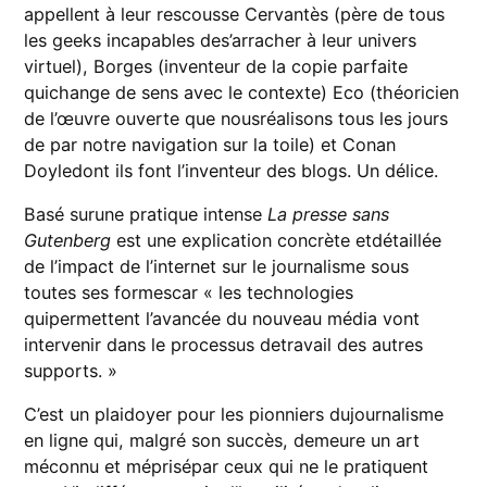
appellent à leur rescousse Cervantès (père de tous
les geeks incapables des’arracher à leur univers
virtuel), Borges (inventeur de la copie parfaite
quichange de sens avec le contexte) Eco (théoricien
de l’œuvre ouverte que nousréalisons tous les jours
de par notre navigation sur la toile) et Conan
Doyledont ils font l’inventeur des blogs. Un délice.
Basé surune pratique intense
La presse sans
Gutenberg
est une explication concrète etdétaillée
de l’impact de l’internet sur le journalisme sous
toutes ses formescar « les technologies
quipermettent l’avancée du nouveau média vont
intervenir dans le processus detravail des autres
supports. »
C’est un plaidoyer pour les pionniers dujournalisme
en ligne qui, malgré son succès, demeure un art
méconnu et méprisépar ceux qui ne le pratiquent