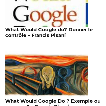
What Would Google do? Donner le
contrôle – Francis Pisani
What Would Google Do ? Exemple ou