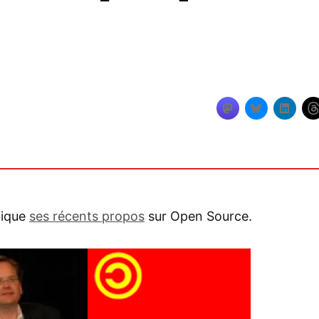
lique
ses récents propos
sur Open Source.