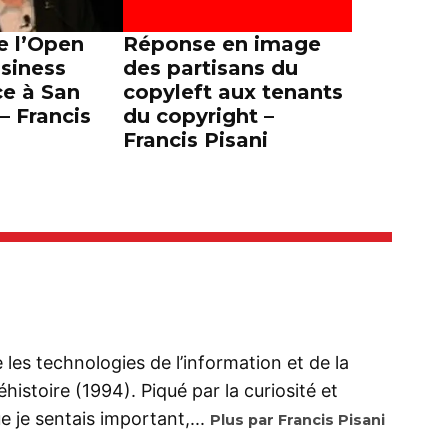
e l’Open
Réponse en image
siness
des partisans du
e à San
copyleft aux tenants
– Francis
du copyright –
Francis Pisani
se les technologies de l’information et de la
istoire (1994). Piqué par la curiosité et
 je sentais important,...
Plus par Francis Pisani