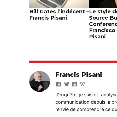
Bill Gates l’indécent –
Le style d
Francis Pisani
Source Bu
Conferenc
Francisco 
Pisani
Francis Pisani
J’enquête, je suis et j’analy
communication depuis la préh
l’envie de comprendre ce que