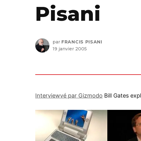
Pisani
par
FRANCIS PISANI
19 janvier 2005
Interviewvé par Gizmodo
Bill Gates exp