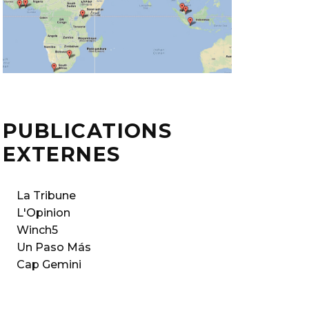
PUBLICATIONS
EXTERNES
La Tribune
L'Opinion
Winch5
Un Paso Más
Cap Gemini