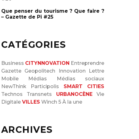
Que penser du tourisme ? Que faire ?
– Gazette de Pi #25
CATÉGORIES
Business
CITYNNOVATION
Entreprendre
Gazette
Geopolitech
Innovation
Lettre
Mobile
Médias
Médias sociaux
NewThink
Participolis
SMART CITIES
Technos
Transnets
URBANOCÈNE
Vie
Digitale
VILLES
Winch 5
À la une
ARCHIVES