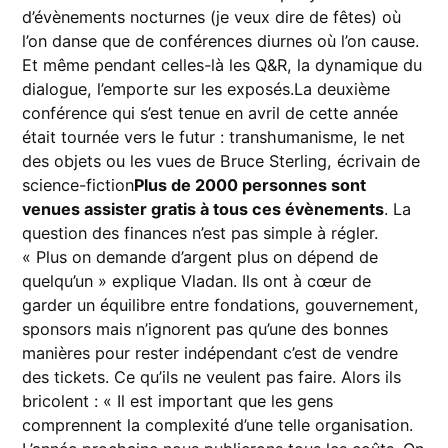
d’évènements nocturnes (je veux dire de fêtes) où
l’on danse que de conférences diurnes où l’on cause.
Et même pendant celles-là les Q&R, la dynamique du
dialogue, l’emporte sur les exposés.La deuxième
conférence qui s’est tenue en avril de cette année
était tournée vers le futur : transhumanisme, le net
des objets ou les vues de Bruce Sterling, écrivain de
science-fiction
Plus de 2000 personnes sont
venues assister gratis à tous ces évènements
. La
question des finances n’est pas simple à régler.
« Plus on demande d’argent plus on dépend de
quelqu’un » explique Vladan. Ils ont à cœur de
garder un équilibre entre fondations, gouvernement,
sponsors mais n’ignorent pas qu’une des bonnes
manières pour rester indépendant c’est de vendre
des tickets. Ce qu’ils ne veulent pas faire. Alors ils
bricolent : « Il est important que les gens
comprennent la complexité d’une telle organisation.