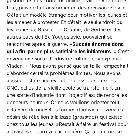
gestion de mes contenus online, était de « faire une
fête, puis de la transformer en désobéissance civile.
C’était un modèle étrange pour motiver les jeunes et
les amener à protester. Et c’était le seul endroit où
les jeunes de Bosnie, de Croatie, de Serbie et des
autres pays de l’Ex-Yougoslavie, pouvaient se
rencontrer après la guerre. »
Succès énorme donc
qui a fini par ne plus satisfaire les initiateurs
. « C’est
devenu une sorte d’industrie culturelle, » explique
Vladan. « Nous avons pensé que sa taille l’empêchait
d’aborder certains problèmes limites. Nous avons
aussi constaté une évolution classique chez les
ONG, celles de la vieille école se transforment en
une sorte d’industrie dont l’objectif est de rendre les
donneurs heureux. Or nous voulions orienter tout
cela vers de nouvelles formes d’activisme, vers les
désirs de rébellion à la base (
grassroot
) qui existe
chez tous les jeunes. »Restait à faire un festival pour
activistes sociaux à leur manière. Ça a commencé