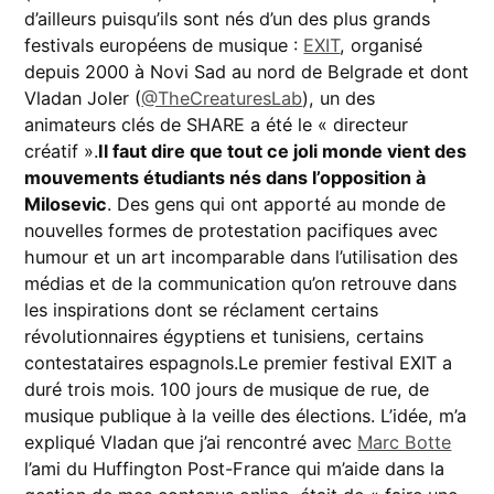
d’ailleurs puisqu’ils sont nés d’un des plus grands
festivals européens de musique :
EXIT
, organisé
depuis 2000 à Novi Sad au nord de Belgrade et dont
Vladan Joler (
@TheCreaturesLab
), un des
animateurs clés de SHARE a été le « directeur
créatif ».
Il faut dire que tout ce joli monde vient des
mouvements étudiants nés dans l’opposition à
Milosevic
. Des gens qui ont apporté au monde de
nouvelles formes de protestation pacifiques avec
humour et un art incomparable dans l’utilisation des
médias et de la communication qu’on retrouve dans
les inspirations dont se réclament certains
révolutionnaires égyptiens et tunisiens, certains
contestataires espagnols.Le premier festival EXIT a
duré trois mois. 100 jours de musique de rue, de
musique publique à la veille des élections. L’idée, m’a
expliqué Vladan que j’ai rencontré avec
Marc Botte
l’ami du Huffington Post-France qui m’aide dans la