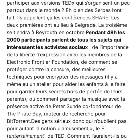
participer aux versions TEDx qui s’organisent un peu
partout dans le monde ? Eh bien des Serbes l’ont
fait. Ils appellent ça les
conférences SHARE
. Les
deux premières ont eu lieu à Belgrade. La troisième
se tiendra à Beyrouth en octobre.
Pendant 48h les
2000 participants parlent de tous les sujets qui
intéressent les activistes sociaux
: de l’importance
de la liberté d’expression avec les membres de la
Electronic Frontier Foundation, de comment se
protéger contre la censure, des meilleures
techniques pour encrypter des messages (il y a
même eu un atelier pour aider les enfants à le faire
pour garder leurs secrets hors de portée de leurs
parents), ou comment partager la musique avec la
présence active de Peter Sunde co-fondateur de
The Pirate Bay
, moteur de recherche pour
BitTorrent.Des gens sérieux donc qui n’oublient pas
pour autant la notion « amusement », le E
(
entertainement
) de TED. Comment l’auraient-ils pu