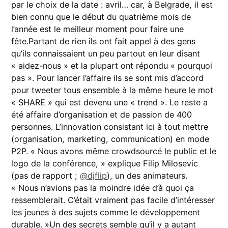
par le choix de la date : avril… car, à Belgrade, il est
bien connu que le début du quatrième mois de
l’année est le meilleur moment pour faire une
fête.Partant de rien ils ont fait appel à des gens
qu’ils connaissaient un peu partout en leur disant
« aidez-nous » et la plupart ont répondu « pourquoi
pas ». Pour lancer l’affaire ils se sont mis d’accord
pour tweeter tous ensemble à la même heure le mot
« SHARE » qui est devenu une « trend ». Le reste a
été affaire d’organisation et de passion de 400
personnes. L’innovation consistant ici à tout mettre
(organisation, marketing, communication) en mode
P2P. « Nous avons même crowdsourcé le public et le
logo de la conférence, » explique Filip Milosevic
(pas de rapport ;
@djflip
), un des animateurs.
« Nous n’avions pas la moindre idée d’à quoi ça
ressemblerait. C’était vraiment pas facile d’intéresser
les jeunes à des sujets comme le développement
durable. »Un des secrets semble qu’il y a autant