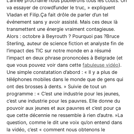
L’année prochaine nous publierons tous les coûts. On
va essayer de crowdfunder le truc, » expliquent
Vladan et Filip.Ça fait drôle de parler d’un tel
événement sans y avoir assisté. Mais ces deux là
transmettent une énergie vraiment contagieuse.
Alors : octobre à Beyrouth ? Pourquoi pas ?Bruce
Sterling, auteur de science fiction et analyste fin de
l’impact des TIC sur notre monde en a résumé
l’impact en deux phrase prononcées à Belgrade (et
que vous pouvez voir dans cette
fabuleuse vidéo
).
Une simple constatation d’abord : « Il y a plus de
téléphones mobiles dans le monde que de gens qui
ont des brosses à dents. » Suivie de tout un
programme : « C’est une industrie pour les jeunes,
c’est une industrie pour les pauvres. Elle donne du
pouvoir aux jeunes et aux pauvres et c’est pour ça
que cette décennie ne ressemble à rien d’autre. »La
question, comme le dit une voix qu’on entend dans
la vidéo, c’est « comment nous obtenons le