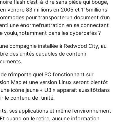
ire flash c’est-à-dire sans pièce qui bouge,
s’en vendre 83 millions en 2005 et 115millions
 et commodes pour transporterun document d’un
ssenti une énormefrustration en se connectant
me voulu,notamment dans les cybercafés ?
une compagnie installée à Redwood City, au
bre des unités capables de contenir
ocuments.
 de n’importe quel PC fonctionnant sur
on Mac et une version Linux seront bientôt
t une icône jaune « U3 » apparaît aussitôtdans
ir le contenu de l’unité.
ts, ses applications et même l’environnement
 Et quand on le retire, aucune information