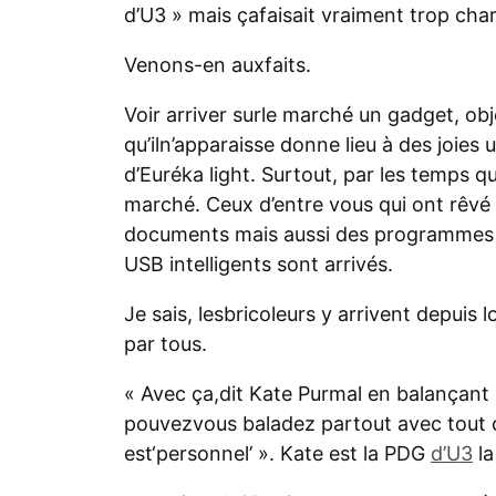
d’U3 » mais çafaisait vraiment trop char
Venons-en auxfaits.
Voir arriver surle marché un gadget, obj
qu’iln’apparaisse donne lieu à des joies
d’Euréka light. Surtout, par les temps qu
marché. Ceux d’entre vous qui ont rêv
documents mais aussi des programmes su
USB intelligents sont arrivés.
Je sais, lesbricoleurs y arrivent depuis l
par tous.
« Avec ça,dit Kate Purmal en balançant l
pouvezvous baladez partout avec tout c
est‘personnel’ ». Kate est la PDG
d’U3
la