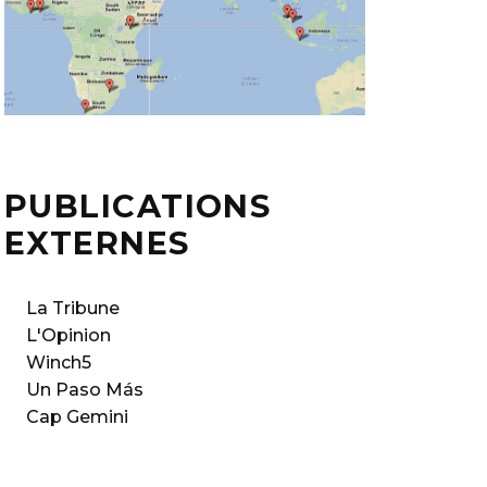
PUBLICATIONS
EXTERNES
La Tribune
L'Opinion
Winch5
Un Paso Más
Cap Gemini