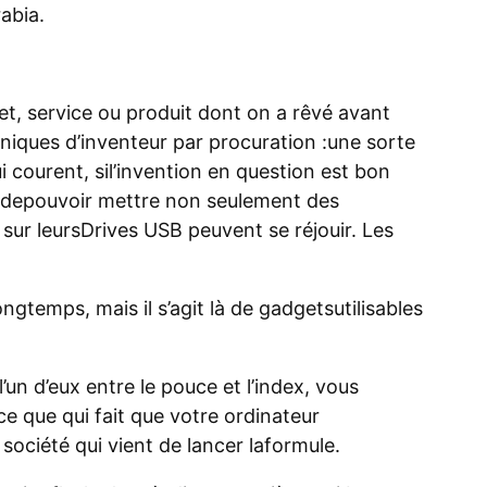
abia.
et, service ou produit dont on a rêvé avant
 uniques d’inventeur par procuration :une sorte
i courent, sil’invention en question est bon
é depouvoir mettre non seulement des
r leursDrives USB peuvent se réjouir. Les
ongtemps, mais il s’agit là de gadgetsutilisables
’un d’eux entre le pouce et l’index, vous
e que qui fait que votre ordinateur
 société qui vient de lancer laformule.