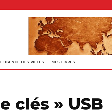
ELLIGENCE DES VILLES
MES LIVRES
te clés » USB