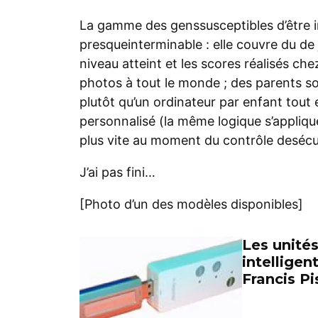
La gamme des genssusceptibles d’être i
presqueinterminable : elle couvre du de 
niveau atteint et les scores réalisés ch
photos à tout le monde ; des parents so
plutôt qu’un ordinateur par enfant tout e
personnalisé (la même logique s’appliqu
plus vite au moment du contrôle desécur
J’ai pas fini…
[Photo d’un des modèles disponibles]
Les unité
intelligent
Francis Pi