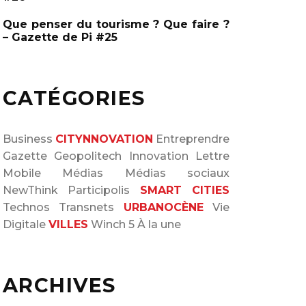
Que penser du tourisme ? Que faire ?
– Gazette de Pi #25
CATÉGORIES
Business
CITYNNOVATION
Entreprendre
Gazette
Geopolitech
Innovation
Lettre
Mobile
Médias
Médias sociaux
NewThink
Participolis
SMART CITIES
Technos
Transnets
URBANOCÈNE
Vie
Digitale
VILLES
Winch 5
À la une
ARCHIVES