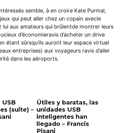
ntéressés semble, à en croire Kate Purmal,
jeux qui peut aller chez un copain avecle
ez lui aux amateurs qui brûlentde montrer leurs
ucieux d’économieravis d’acheter un drive
n étant sûrsqu’ils auront leur espace virtuel
eaux entreprises) aux voyageurs ravis d’aller
ité dans les aéroports.
s USB
Útiles y baratas, las
es (suite) –
unidades USB
sani
inteligentes han
llegado – Francis
Pisani