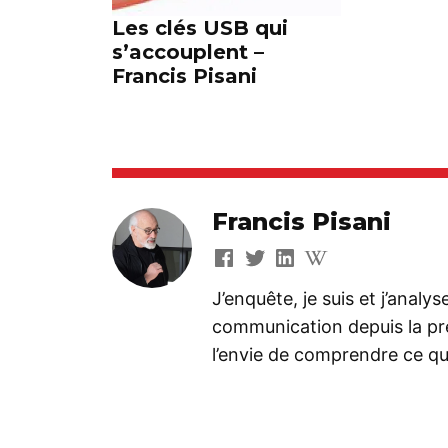
Les clés USB qui
s’accouplent –
Francis Pisani
Francis Pisani
J’enquête, je suis et j’analy
communication depuis la préh
l’envie de comprendre ce que