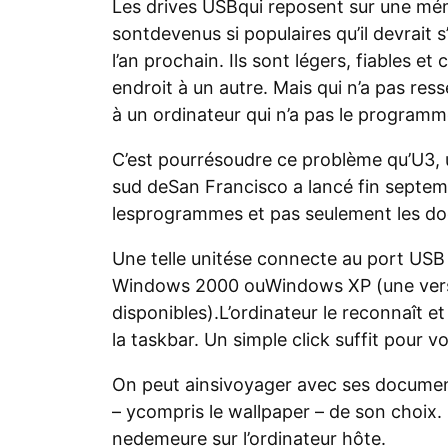
Les drives USBqui reposent sur une mémo
sontdevenus si populaires qu’il devrait 
l’an prochain. Ils sont légers, fiables
endroit à un autre. Mais qui n’a pas re
à un ordinateur qui n’a pas le program
C’est pourrésoudre ce problème qu’U3, 
sud deSan Francisco a lancé fin septem
lesprogrammes et pas seulement les d
Une telle unitése connecte au port USB
Windows 2000 ouWindows XP (une versi
disponibles).L’ordinateur le reconnaît e
la taskbar. Un simple click suffit pour vo
On peut ainsivoyager avec ses documen
– ycompris le wallpaper – de son choix.
nedemeure sur l’ordinateur hôte.