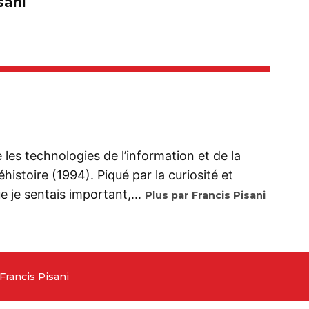
sani
se les technologies de l’information et de la
istoire (1994). Piqué par la curiosité et
 je sentais important,...
Plus par Francis Pisani
Francis Pisani