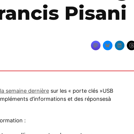
Francis Pisani
la semaine dernière
sur les « porte clés »USB
compléments d’informations et des réponsesà
ormation :