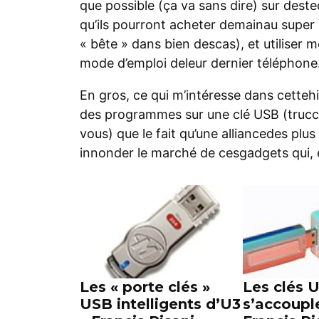
que possible (ça va sans dire) sur destec
qu’ils pourront acheter demainau super
« bête » dans bien descas), et utiliser 
mode d’emploi deleur dernier téléphone
En gros, ce qui m’intéresse dans cettehis
des programmes sur une clé USB (trucc
vous) que le fait qu’une alliancedes plu
innonder le marché de cesgadgets qui, en
Les « porte clés »
Les clés 
USB intelligents d’U3
s’accoupl