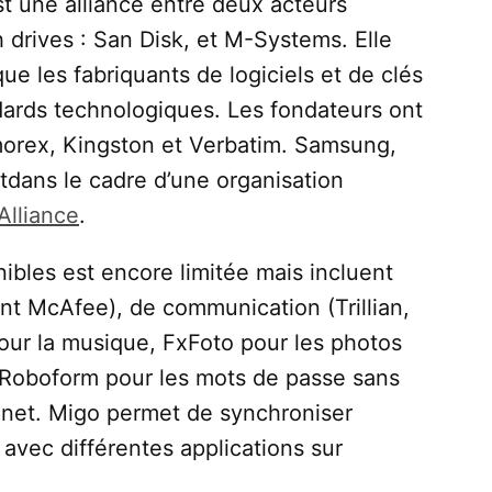
une alliance entre deux acteurs
 drives : San Disk, et M-Systems. Elle
ue les fabriquants de logiciels et de clés
dards technologiques. Les fondateurs ont
morex, Kingston et Verbatim. Samsung,
ftdans le cadre d’une organisation
Alliance
.
les est encore limitée mais incluent
ont McAfee), de communication (Trillian,
ur la musique, FxFoto pour les photos
: Roboform pour les mots de passe sans
e net. Migo permet de synchroniser
 avec différentes applications sur