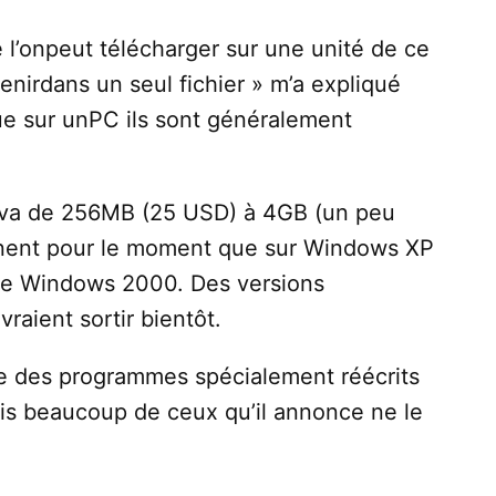
 l’onpeut télécharger sur une unité de ce
tenirdans un seul fichier » m’a expliqué
ue sur unPC ils sont généralement
 va de 256MB (25 USD) à 4GB (un peu
nnent pour le moment que sur Windows XP
 de Windows 2000. Des versions
aient sortir bientôt.
iste des programmes spécialement réécrits
ais beaucoup de ceux qu’il annonce ne le