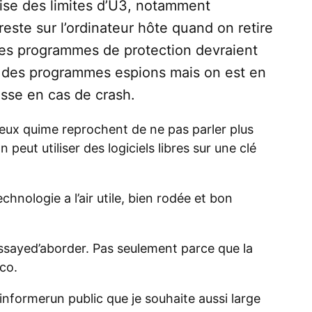
écise des limites d’U3, notamment
reste sur l’ordinateur hôte quand on retire
 Les programmes de protection devraient
ri des programmes espions mais on est en
sse en cas de crash.
eux quime reprochent de ne pas parler plus
n peut utiliser des logiciels libres sur une clé
echnologie a l’air utile, bien rodée et bon
’essayed’aborder. Pas seulement parce que la
co.
’informerun public que je souhaite aussi large