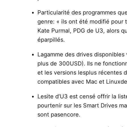
Particularité des programmes que
genre: « ils ont été modifié pour 
Kate Purmal, PDG de U3, alors q
éparpillés.
Lagamme des drives disponibles
plus de 300USD). Ils ne fonctio
et les versions lesplus récentes
compatibles avec Mac et Linuxdevr
Lesite d’U3 est censé offrir la l
pourtenir sur les Smart Drives m
sont pasencore.