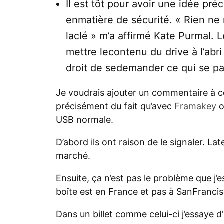
Il est tôt pour avoir une idée pr
enmatière de sécurité. « Rien ne 
laclé » m’a affirmé Kate Purmal.
mettre lecontenu du drive à l’ab
droit de sedemander ce qui se pa
Je voudrais ajouter un commentaire à c
précisément du fait qu’avec
Framakey
o
USB normale.
D’abord ils ont raison de le signaler. Lat
marché.
Ensuite, ça n’est pas le problème que j
boîte est en France et pas à SanFrancis
Dans un billet comme celui-ci j’essaye d