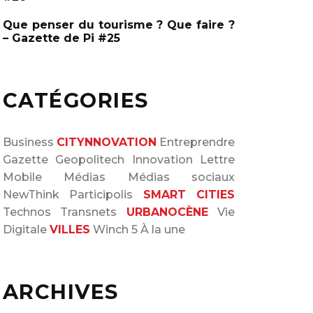
Que penser du tourisme ? Que faire ?
– Gazette de Pi #25
CATÉGORIES
Business
CITYNNOVATION
Entreprendre
Gazette
Geopolitech
Innovation
Lettre
Mobile
Médias
Médias sociaux
NewThink
Participolis
SMART CITIES
Technos
Transnets
URBANOCÈNE
Vie
Digitale
VILLES
Winch 5
À la une
ARCHIVES