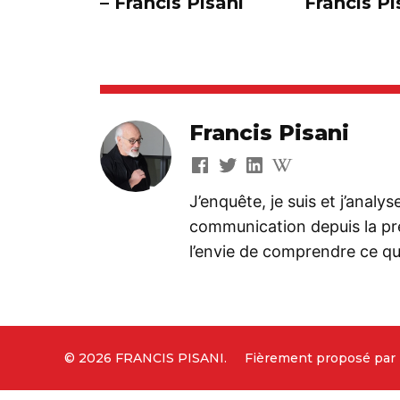
– Francis Pisani
Francis Pi
Francis Pisani
J’enquête, je suis et j’analy
communication depuis la préh
l’envie de comprendre ce que
© 2026 FRANCIS PISANI.
Fièrement proposé par 