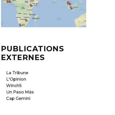
PUBLICATIONS
EXTERNES
La Tribune
L'Opinion
Winch5
Un Paso Más
Cap Gemini