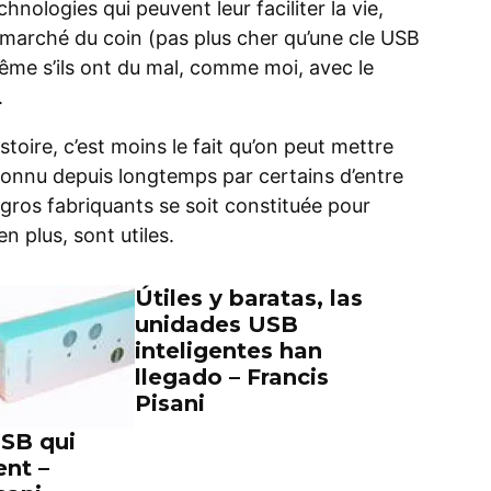
hnologies qui peuvent leur faciliter la vie,
 marché du coin (pas plus cher qu’une cle USB
même s’ils ont du mal, comme moi, avec le
.
toire, c’est moins le fait qu’on peut mettre
onnu depuis longtemps par certains d’entre
s gros fabriquants se soit constituée pour
 plus, sont utiles.
Útiles y baratas, las
unidades USB
inteligentes han
llegado – Francis
Pisani
USB qui
ent –