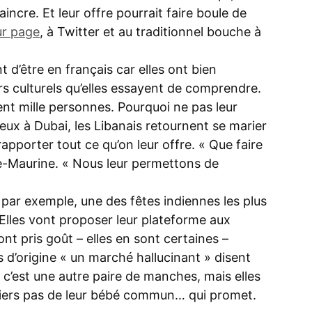
incre. Et leur offre pourrait faire boule de
ur page
, à Twitter et au traditionnel bouche à
t d’être en français car elles ont bien
ers culturels qu’elles essayent de comprendre.
nt mille personnes. Pourquoi ne pas leur
ux à Dubai, les Libanais retournent se marier
pporter tout ce qu’on leur offre. « Que faire
lie-Maurine. « Nous leur permettons de
, par exemple, une des fêtes indiennes les plus
Elles vont proposer leur plateforme aux
ont pris goût – elles en sont certaines –
 d’origine « un marché hallucinant » disent
de c’est une autre paire de manches, mais elles
miers pas de leur bébé commun… qui promet.