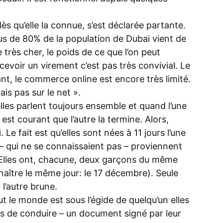
dès qu’elle la connue, s’est déclarée partante.
plus de 80% de la population de Dubai vient de
très cher, le poids de ce que l’on peut
ecevoir un virement c’est pas très convivial. Le
tant, le commerce online est encore très limité.
s pas sur le net ».
lles parlent toujours ensemble et quand l’une
st courant que l’autre la termine. Alors,
 Le fait est qu’elles sont nées à 11 jours l’une
is – qui ne se connaissaient pas – proviennent
. Elles ont, chacune, deux garçons du même
naître le même jour: le 17 décembre). Seule
 l’autre brune.
 le monde est sous l’égide de quelqu’un elles
s de conduire – un document signé par leur