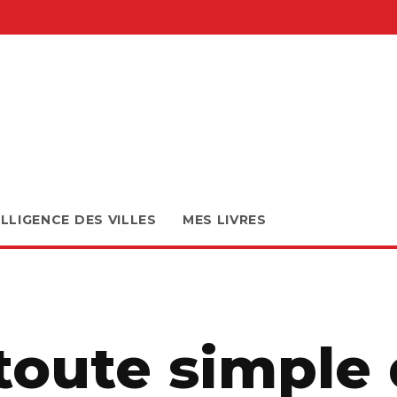
ELLIGENCE DES VILLES
MES LIVRES
toute simple 