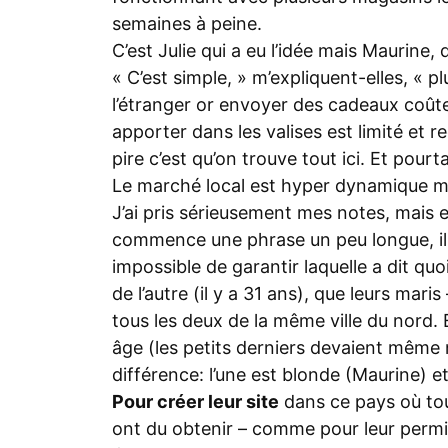
semaines à peine.
C’est Julie qui a eu l’idée mais Maurine, 
« C’est simple, » m’expliquent-elles, « 
l’étranger or envoyer des cadeaux coûte 
apporter dans les valises est limité et r
pire c’est qu’on trouve tout ici. Et pour
Le marché local est hyper dynamique mai
J’ai pris sérieusement mes notes, mais e
commence une phrase un peu longue, il e
impossible de garantir laquelle a dit quoi.
de l’autre (il y a 31 ans), que leurs mar
tous les deux de la même ville du nord
âge (les petits derniers devaient même 
différence: l’une est blonde (Maurine) et
Pour créer leur site
dans ce pays où tout
ont du obtenir – comme pour leur permi