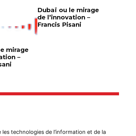
Dubaï ou le mirage
de l’innovation –
Francis Pisani
le mirage
ation –
sani
se les technologies de l’information et de la