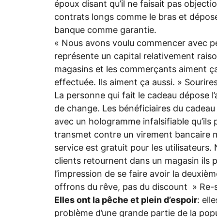
époux disant qu’il ne faisait pas objecti
contrats longs comme le bras et dépos
banque comme garantie.
« Nous avons voulu commencer avec peu 
représente un capital relativement rais
magasins et les commerçants aiment ça. 
effectuée. Ils aiment ça aussi. » Sourires
La personne qui fait le cadeau dépose l’
de change. Les bénéficiaires du cadeau
avec un hologramme infalsifiable qu’ils
transmet contre un virement bancaire m
service est gratuit pour les utilisateur
clients retournent dans un magasin ils 
l’impression de se faire avoir la deuxiè
offrons du rêve, pas du discount » Re-s
Elles ont la pêche et plein d’espoir
: el
problème d’une grande partie de la popul