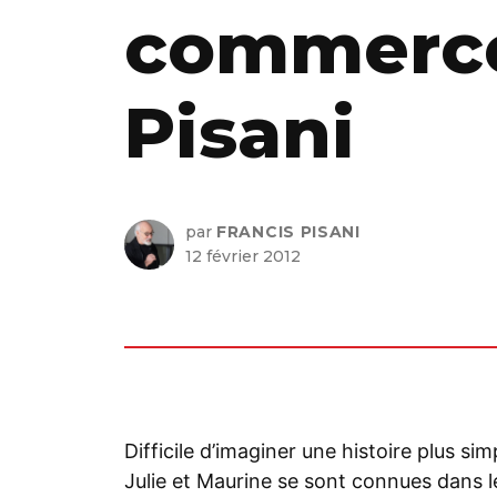
commerce 
Pisani
par
FRANCIS PISANI
12 février 2012
Difficile d’imaginer une histoire plus sim
Julie et Maurine se sont connues dans l