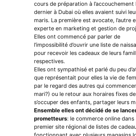
cours de préparation à l’accouchement l
dernier à Dubai où elles avaient suivi leu
maris. La première est avocate, l’autre e
experte en marketing et gestion de proj
Elles ont commencé par parler de
l’impossibilité d’ouvrir une liste de nais
pour recevoir les cadeaux de leurs famil
respectives.
Elles ont sympathisé et parlé du peu d’at
que représentait pour elles la vie de fe
par le regard des autres qui commencen
mari?) ou le retour aux horaires fixes d
s’occuper des enfants, partager leurs 
Ensemble elles ont décidé de se lancer
prometteurs
: le commerce online dans 
premier site régional de listes de cadea
fonctionnant avec plusieurs magasins lo