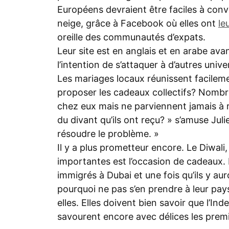
Européens devraient être faciles à conva
neige, grâce à Facebook où elles ont
le
oreille des communautés d’expats.
Leur site est en anglais et en arabe avan
l’intention de s’attaquer à d’autres univ
Les mariages locaux réunissent facileme
proposer les cadeaux collectifs? Nombre
chez eux mais ne parviennent jamais à ra
du divant qu’ils ont reçu? » s’amuse Ju
résoudre le problème. »
Il y a plus prometteur encore. Le Diwali
importantes est l’occasion de cadeaux. 
immigrés à Dubai et une fois qu’ils y aur
pourquoi ne pas s’en prendre à leur pays
elles. Elles doivent bien savoir que l’In
savourent encore avec délices les pre