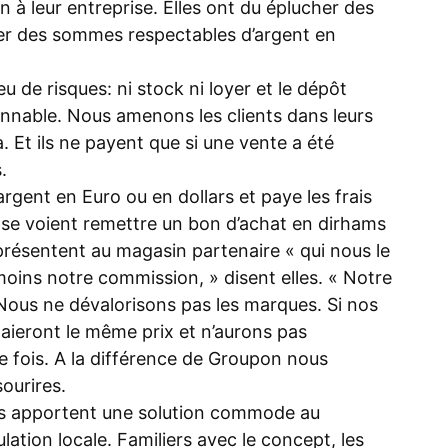
on à leur entreprise. Elles ont du éplucher des
er des sommes respectables d’argent en
de risques: ni stock ni loyer et le dépôt
onnable. Nous amenons les clients dans leurs
Et ils ne payent que si une vente a été
.
argent en Euro ou en dollars et paye les frais
 se voient remettre un bon d’achat en dirhams
 présentent au magasin partenaire « qui nous le
oins notre commission, » disent elles. « Notre
s. Nous ne dévalorisons pas les marques. Si nos
paieront le même prix et n’aurons pas
me fois. A la différence de Groupon nous
ourires.
les apportent une solution commode au
ation locale. Familiers avec le concept, les