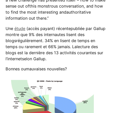
a new challenge has presented itself – how to make
sense out ofthis monstrous conversation, and how
to find the most interesting andauthoritative
information out there.”
Une
étude
(accès payant) récentepubliée par Gallup
montre que 9% des internautes lisent des
blogsrégulièrement. 34% en lisent de temps en
temps ou rarement et 66% jamais. Lalecture des
blogs est la dernière des 13 activités courantes sur
l’internetselon Gallup.
Bonnes oumauvaises nouvelles?