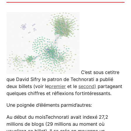
C’est sous cetitre
que David Sifry le patron de Technorati a publié
deux billets (voir le
premier
et le
second)
partageant
quelques chiffres et réflexions fortintéressants.
Une poignée d’éléments parmid’autres:
Au début du moisTechnorati avait indexé 27,2
millions de blogs (29 millions au moment où
vouslirez ce billet). Il se crée en moyenne un