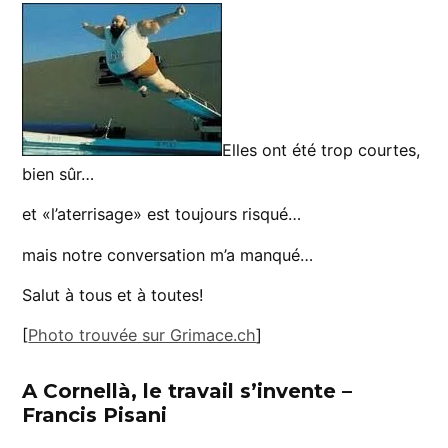
Elles ont été trop courtes,
bien sûr…
et «l’aterrisage» est toujours risqué…
mais notre conversation m’a manqué…
Salut à tous et à toutes!
[
Photo trouvée sur Grimace.ch
]
A Cornellà, le travail s’invente –
Francis Pisani